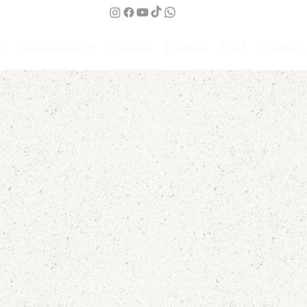
s
Habitaciones
Galería
Eventos
FAQ
Contact