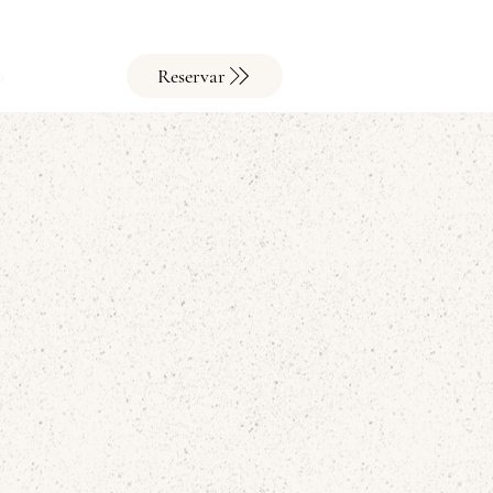
o
Reservar