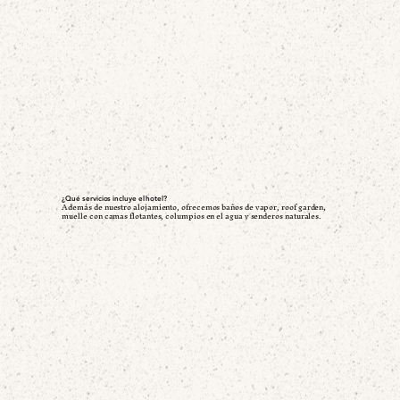
¿Qué servicios incluye el hotel?
Además de nuestro alojamiento, ofrecemos baños de vapor, roof garden,
muelle con camas flotantes, columpios en el agua y senderos naturales.