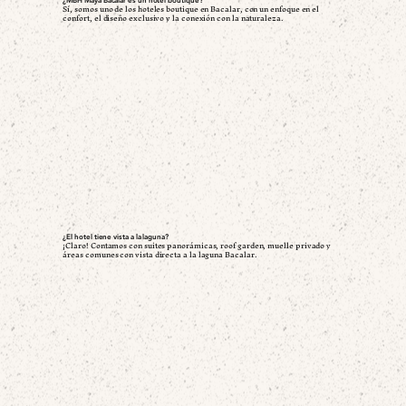
¿MBH Maya Bacalar es un hotel boutique?
Sí, somos uno de los hoteles boutique en Bacalar, con un enfoque en el
confort, el diseño exclusivo y la conexión con la naturaleza.
¿El hotel tiene vista a la laguna?
¡Claro! Contamos con suites panorámicas, roof garden, muelle privado y
áreas comunes con vista directa a la laguna Bacalar.