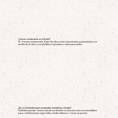
¿Tienen restaurante en el hotel?
Sí. Nuestro restaurante Xant-Ha ofrece una experiencia gastronómica en
medio de la selva con platillos regionales e internacionales.
¿Es un hotel ideal para escapadas románticas o bodas?
Definitivamente. Somos uno de los hoteles en Bacalar más recomendados
para celebraciones especiales, bodas íntimas y viajes en pareja.