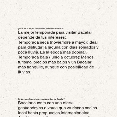
¿Cuál es la mejor temporada para visitar Bacalar?
La mejor temporada para visitar Bacalar
depende de tus intereses:
Temporada seca (noviembre a mayo): Ideal
para disfrutar la laguna con días soleados y
poca lluvia. Es la época más popular.
Temporada baja (junio a octubre): Menos
turismo, precios más bajos y un Bacalar
más tranquilo, aunque con posibilidad de
lluvias.
Cuáles son los mejores restaurantes de Bacalar?
Bacalar cuenta con una oferta
gastronómica diversa que va desde cocina
local hasta propuestas internacionales.